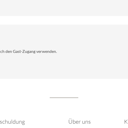
uch den Gast-Zugang verwenden.
schuldung
Über uns
K