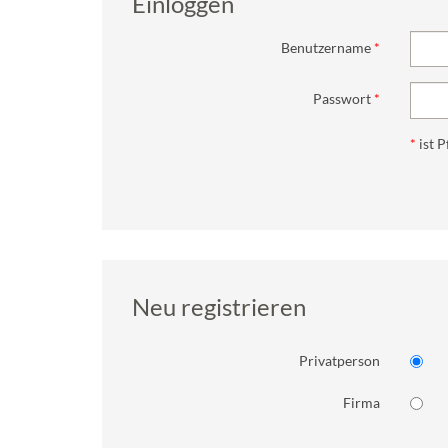
Einloggen
Benutzername
Passwort
*
ist P
Neu registrieren
Privatperson
Firma