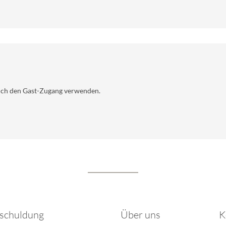
uch den Gast-Zugang verwenden.
schuldung
Über uns
K