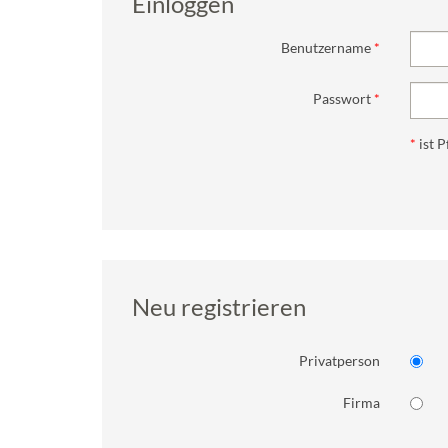
Einloggen
Benutzername
Passwort
*
ist P
Neu registrieren
Privatperson
Firma