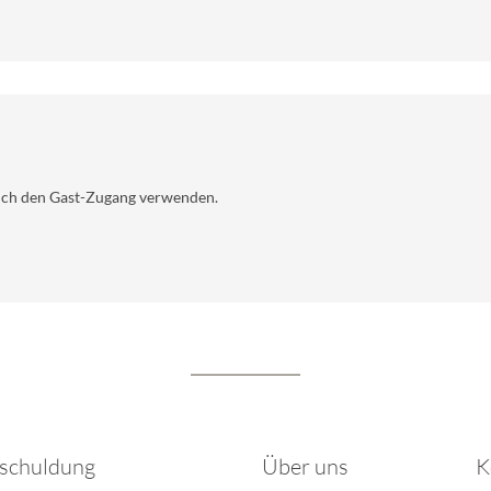
uch den Gast-Zugang verwenden.
schuldung
Über uns
K