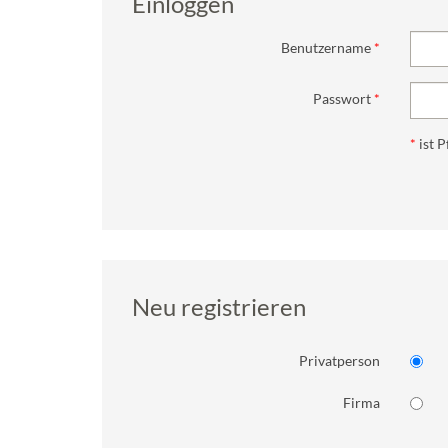
Einloggen
Benutzername
Passwort
*
ist P
Neu registrieren
Privatperson
Firma